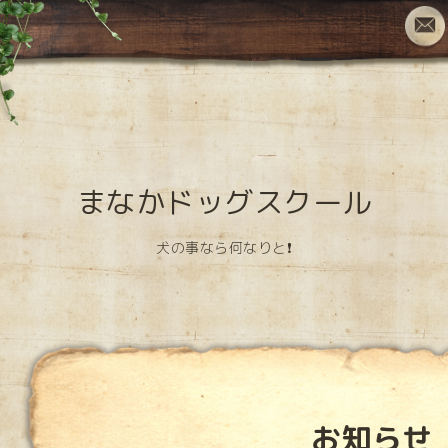
まなかドッグスクール
犬の事なら何なりと❗️
お知らせ