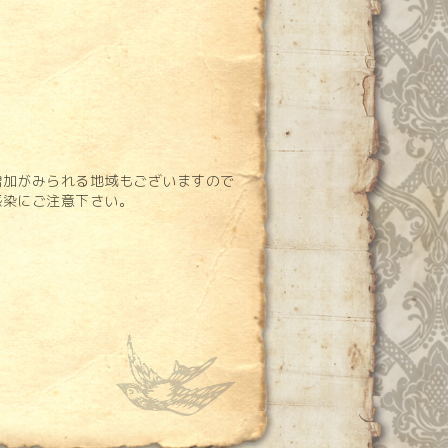
。
増加がみられる地域もございますので
感染にご注意下さい。