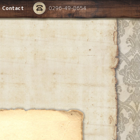
Contact
0296-49-8654