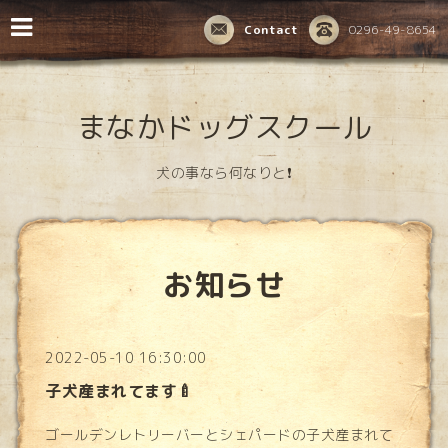
Contact
0296-49-8654
まなかドッグスクール
犬の事なら何なりと❗️
お知らせ
2022-05-10 16:30:00
子犬産まれてます🍼
ゴールデンレトリーバーとシェパードの子犬産まれて