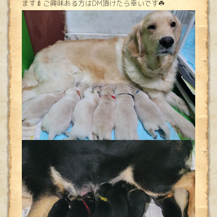
ます🍼ご興味ある方はDM頂けたら幸いです☘️