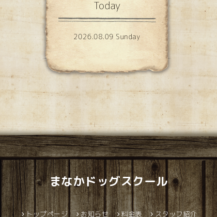
Today
2026.08.09 Sunday
まなかドッグスクール
トップページ
お知らせ
料金表
スタッフ紹介