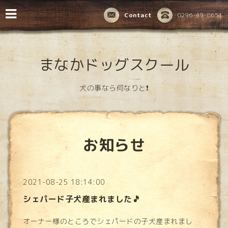
Contact
0296-49-8654
まなかドッグスクール
犬の事なら何なりと❗️
お知らせ
2021-08-25 18:14:00
シェパード子犬産まれました🎵
オーナー様のところでシェパードの子犬産まれまし