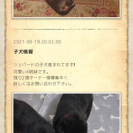
2021-08-19 20:02:00
子犬情報
シェパードの子犬産まれてます❗
可愛い4姉妹です。
残り2頭オーナー様募集中‼️
詳しくはお問い合わせ下さい。