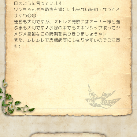
日のように言っています。
ワンちゃんもお散歩を満足に出来ない時期になってき
ますね😣😣
運動も大切ですが、ストレス発散にはオーナー様と遊
ぶ事も大切です🎵お家の中でもスキンシップ取ってジ
メジメ憂鬱なこの時期を乗りきりましょう👊✨
また、ムレムレで皮膚病等にもなりやすいのでご注意
を❗️