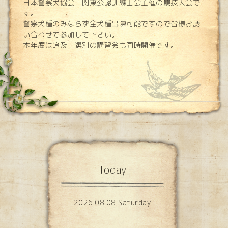
日本警察犬協会 関東公認訓練士会主催の競技大会で
す。
警察犬種のみならず全犬種出陳可能ですので皆様お誘
い合わせて参加して下さい。
本年度は追及・選別の講習会も同時開催です。
Today
2026.08.08 Saturday