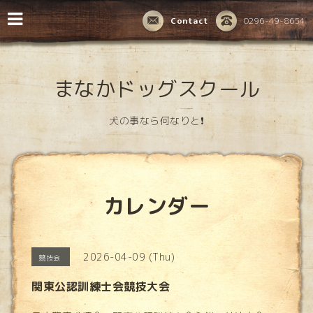
Contact
0296-49-8654
まなかドッグスクール
犬の事なら何なりと❗️
カレンダー
2026-04-09 (Thu)
競技会
関東公認訓練士会競技大会